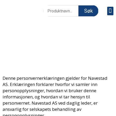
Søk
Våre p
PERSONVERNERKLÆRING
Forside
Personvern
>
Denne personvernerklæringen gjelder for Navestad
AS. Erklæringen forklarer hvorfor vi samler inn
personopplysninger, hvordan vi bruker denne
informasjonen, og hvordan vi tar hensyn til
personvernet. Navestad AS ved daglig leder, er
ansvarlig for selskapets behandling av
personopplysninger.