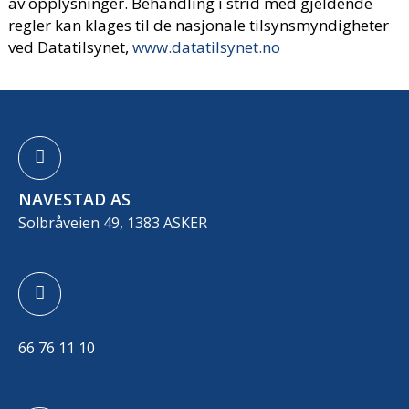
av opplysninger. Behandling i strid med gjeldende
regler kan klages til de nasjonale tilsynsmyndigheter
ved Datatilsynet,
www.datatilsynet.no
NAVESTAD AS
Solbråveien 49, 1383 ASKER
66 76 11 10