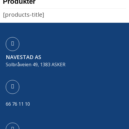
Produkter
[products-title]
NAVESTAD AS
Solbråveien 49, 1383 ASKER
66 76 11 10