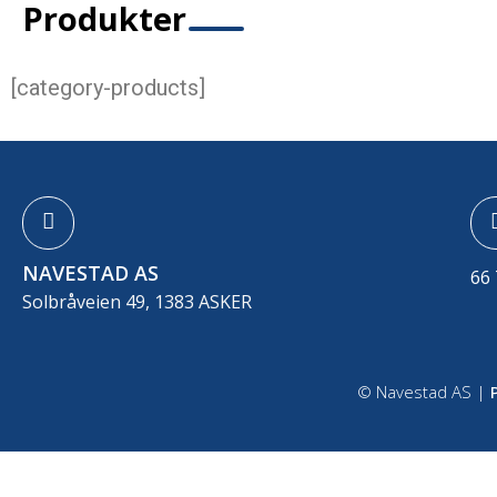
Produkter
[category-products]
NAVESTAD AS
66 
Solbråveien 49, 1383 ASKER
© Navestad AS |