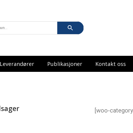
Leverandører
Publikasjoner
Kontakt oss
sager
[woo-category