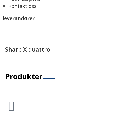
Kontakt oss
leverandører
>
Products
>
Sharp X quattro
Sharp X quattro
Produkter