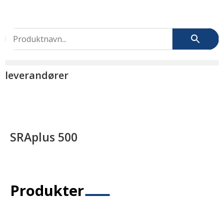
leverandører
>
Products
>
SRAplus 500
SRAplus 500
Produkter