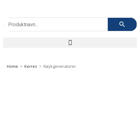
Home
>
Kerres
>
Røykgeneratorer