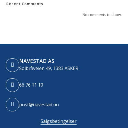
Recent Comments
No comments to show.
NAVESTAD AS
Solbråveien 49, 1383 ASKER
66 76 11 10
post@navestad.no
Salgsbetingelser