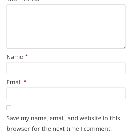
Name
*
Email
*
Save my name, email, and website in this
browser for the next time I comment.